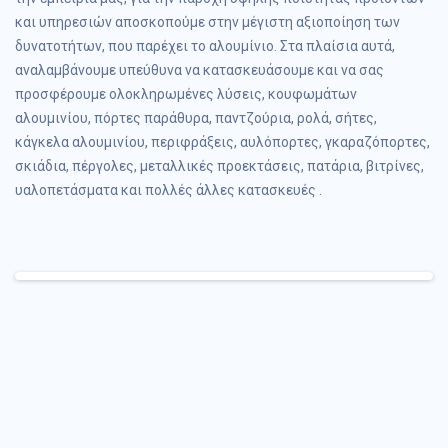
και υπηρεσιών αποσκοπούμε στην μέγιστη αξιοποίηση των
δυνατοτήτων, που παρέχει το αλουμίνιο. Στα πλαίσια αυτά,
αναλαμβάνουμε υπεύθυνα να κατασκευάσουμε και να σας
προσφέρουμε ολοκληρωμένες λύσεις, κουφωμάτων
αλουμινίου, πόρτες παράθυρα, παντζούρια, ρολά, σήτες,
κάγκελα αλουμινίου, περιφράξεις, αυλόπορτες, γκαραζόπορτες,
σκιάδια, πέργολες, μεταλλικές προεκτάσεις, πατάρια, βιτρίνες,
υαλοπετάσματα και πολλές άλλες κατασκευές .