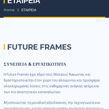
ΕΤΑΙΡΕΙΑ
Home
ΕΤΑΙΡΕΙΑ
FUTURE FRAMES
ΣΥΝΕΠΕΙΑ & ΕΡΓΑΤΙΚΟΤΗΤΑ
Η Future Frames έχει έδρα τους Μολάους Λακωνίας και
δραστηριοποιείται στον χώρο του αλουμινίου και προσφέρει
ολοκληρωμένες λύσεις στις καθημερινές ανάγκες ακόμη και
των πιο απαιτητικών καταναλωτών.
Αξιοποιώντας τη μοναδική εξειδίκευση, την τεχνογνωσία και
την εμπειρία μας, για την παροχή υψηλής ποιότητας προϊόντων