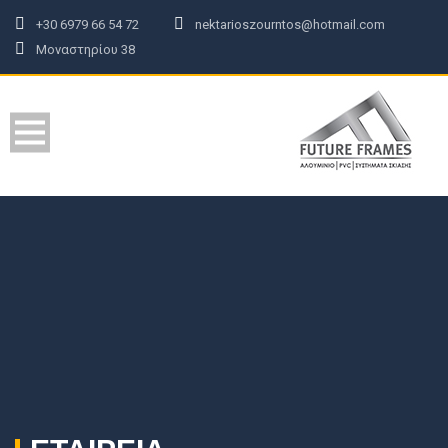
+30 6979 66 54 72
nektarioszourntos@hotmail.com
Μοναστηρίου 38