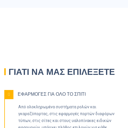
ΓΙΑΤΙ ΝΑ ΜΑΣ ΕΠΙΛΕΞΕΤΕ
ΕΦΑΡΜΟΓΕΣ ΓΙΑ ΟΛΟ ΤΟ ΣΠΙΤΙ
Από ολοκληρωμένα συστήματα ρολών και
γκαραζόπορτας, στις εφαρμογές πορτών διαφόρων
τύπων, στις σίτες και στους υαλοπίνακες ειδικών
εφαρμογών, υπάρχει πλήθος επιλογών για κάθε