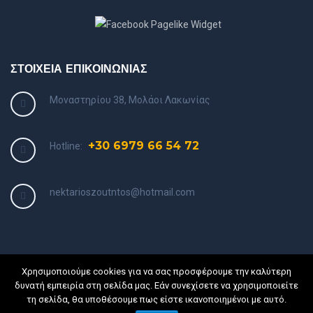
ΣΤΟΙΧΕΙΑ ΕΠΙΚΟΙΝΩΝΙΑΣ
Μοναστηρίου 38, Μολάοι Λακωνίας
+30 6979 66 54 72
Hotline:
nektarioszoutntos@hotmail.com
Χρησιμοποιούμε cookies για να σας προσφέρουμε την καλύτερη
δυνατή εμπειρία στη σελίδα μας. Εάν συνεχίσετε να χρησιμοποιείτε
τη σελίδα, θα υποθέσουμε πως είστε ικανοποιημένοι με αυτό.
COPYRIGHT © 2019 • POWERED BY
PELOTEL