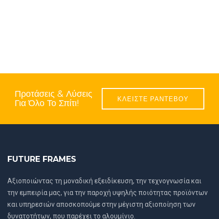
Προτάσεις & Λύσεις
ΚΛΕΙΣΤΕ ΡΑΝΤΕΒΟΥ
Για Όλο Το Σπίτι!
FUTURE FRAMES
Αξιοποιώντας τη μοναδική εξειδίκευση, την τεχνογνωσία και
την εμπειρία μας, για την παροχή υψηλής ποιότητας προϊόντων
και υπηρεσιών αποσκοπούμε στην μέγιστη αξιοποίηση των
δυνατοτήτων, που παρέχει το αλουμίνιο.