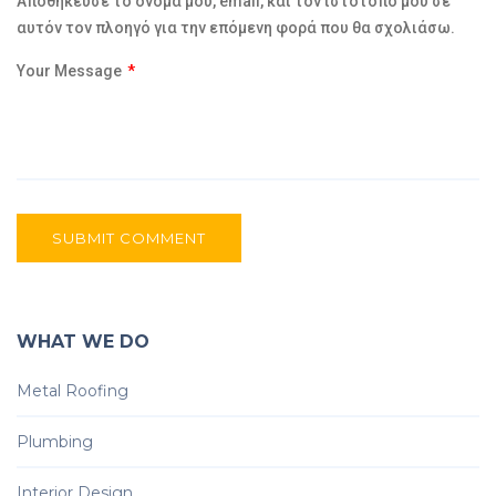
Αποθήκευσε το όνομά μου, email, και τον ιστότοπο μου σε
αυτόν τον πλοηγό για την επόμενη φορά που θα σχολιάσω.
Your Message
*
SUBMIT COMMENT
WHAT WE DO
Metal Roofing
Plumbing
Interior Design