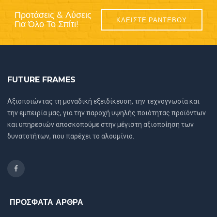
Προτάσεις & Λύσεις
ΚΛΕΙΣΤΕ ΡΑΝΤΕΒΟΥ
Για Όλο Το Σπίτι!
FUTURE FRAMES
Αξιοποιώντας τη μοναδική εξειδίκευση, την τεχνογνωσία και
την εμπειρία μας, για την παροχή υψηλής ποιότητας προϊόντων
και υπηρεσιών αποσκοπούμε στην μέγιστη αξιοποίηση των
δυνατοτήτων, που παρέχει το αλουμίνιο.
ΠΡΟΣΦΑΤΑ ΑΡΘΡΑ