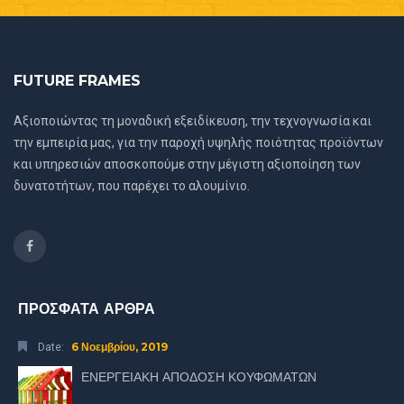
FUTURE FRAMES
Αξιοποιώντας τη μοναδική εξειδίκευση, την τεχνογνωσία και
την εμπειρία μας, για την παροχή υψηλής ποιότητας προϊόντων
και υπηρεσιών αποσκοπούμε στην μέγιστη αξιοποίηση των
δυνατοτήτων, που παρέχει το αλουμίνιο.
ΠΡΟΣΦΑΤΑ ΑΡΘΡΑ
6 Νοεμβρίου, 2019
Date:
ΕΝΕΡΓΕΙΑΚΗ ΑΠΟΔΟΣΗ ΚΟΥΦΩΜΑΤΩΝ