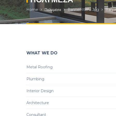
Home
Πολυμέσα
Banner-Item.jpg
Banne
WHAT WE DO
Metal Roofing
Plumbing
Interior Design
Architecture
Consultant