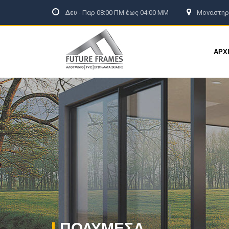
Δευ - Παρ 08:00 ΠΜ έως 04:00 ΜΜ
Μοναστηρί
ΑΡΧΙΚΗ
ΕΤΑΙΡΕΙΑ
ΠΡΟΪΟΝΤΑ
ΕΞΟΙΚΟΝΟΜΩ
ΑΡΧ
ΠΟΛΥΜΈΣΑ