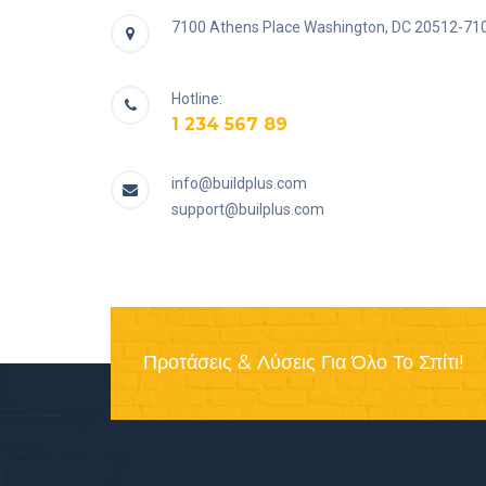
7100 Athens Place Washington, DC 20512-71
Hotline:
1 234 567 89
info@buildplus.com
support@builplus.com
Προτάσεις & Λύσεις Για Όλο Το Σπίτι!