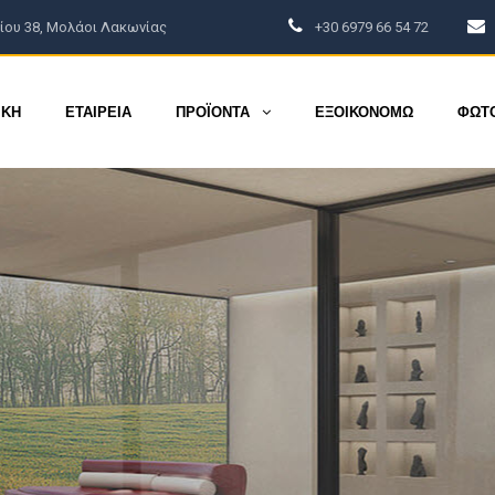
ου 38, Μολάοι Λακωνίας
+30 6979 66 54 72
ΦΩΤΟΓΡΑΦΙΕΣ
BLOG
ΕΠΙΚΟΙΝΩΝΙΑ
ΙΚΗ
ΕΤΑΙΡΕΙΑ
ΠΡΟΪΟΝΤΑ
ΕΞΟΙΚΟΝΟΜΩ
ΦΩΤ