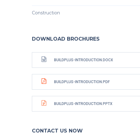
Construction
DOWNLOAD BROCHURES
BUILDPLUS-INTRODUCTION.DOCX
BUILDPLUS-INTRODUCTION.PDF
BUILDPLUS-INTRODUCTION.PPTX
CONTACT US NOW