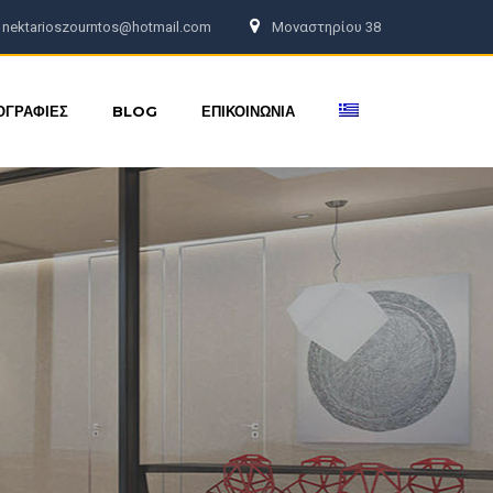
nektarioszourntos@hotmail.com
Μοναστηρίου 38
ΟΓΡΑΦΙΕΣ
BLOG
ΕΠΙΚΟΙΝΩΝΙΑ