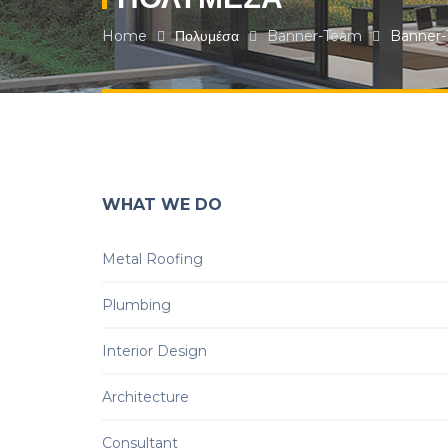
Home
Πολυμέσα
Banner-Team
Banner
WHAT WE DO
Metal Roofing
Plumbing
Interior Design
Architecture
Consultant