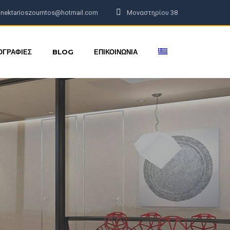
nektarioszourntos@hotmail.com
Μοναστηρίου 38
ΟΓΡΑΦΙΕΣ
BLOG
ΕΠΙΚΟΙΝΩΝΙΑ