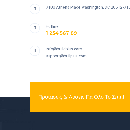
7100 Athens Place Washington, DC 20512-71
Hotline:
1 234 567 89
info@buildplus.com
support@builplus.com
Προτάσεις & Λύσεις Για Όλο Το Σπίτι!