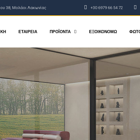
ου 38, Μολάοι Λακωνίας
+30 6979 66 54 72
ΦΩΤΟΓΡΑΦΙΕΣ
BLOG
ΕΠΙΚΟΙΝΩΝΙΑ
ΙΚΗ
ΕΤΑΙΡΕΙΑ
ΠΡΟΪΟΝΤΑ
ΕΞΟΙΚΟΝΟΜΩ
ΦΩΤ