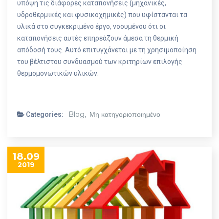
υπόψη τις διάφορες καταπονήσεις (μηχανικές,
υδροθερμικές και φυσικοχημικές) που υφίστανται τα
υλικά στο συγκεκριμένο έργο, νοουμένου ότι οι
καταπονήσεις αυτές επηρεάζουν άμεσα τη θερμική
απόδοσή τους. Αυτό επιτυγχάνεται με τη χρησιμοποίηση
του βέλτιστου συνδυασμού των κριτηρίων επιλογής
θερμομονωτικών υλικών.
Blog,
Μη κατηγοριοποιημένο
Categories:
18.09
2019