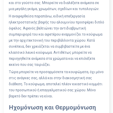
και στο γούστο σας. Μπορείτε να διαλέξετε ανάμεσα σε
μια μεγάλη γκάμα, χρωμάτων, σχεδίων και τυπολογιών.
Η αναφερθείσα παραπάνω, ειδική επεξεργασία
ηλεκτροστατικής βαφής του αλουμινίου προσφέρει διπλό
όφελος. Αφενός βελτιώνει την αντιδιαβρωτική
συμπεριφορά του και αφετέρου εναρμονίζει το κούφωμα
με την αρχιτεκτονική του περιβάλλοντα χώρου. Κατά
συνέπεια, δεν χρειάζεται να συμβιβαστείτε με ένα
κλασσικό λευκό κούφωμα. Αντιθέτως μπορείτε να
περιηγηθείτε ανάμεσα στα χρώματα και να επιλέξετε
εκείνο που σας ταιριάζει.
Τώρα μπορείτε να προσαρμόσετε τα κουφώματα, όχι μόνο
στις ανάγκες σας, αλλά και στην διακοσμητική σας
διάθεση. Το κούφωμα, αποτελεί πλέον εικαστικό κομμάτι
του προσωπικού ή επαγγελματικού σας χώρου. Μόνο
βαρετό δεν πρέπει να είναι.
Ηχομόνωση και Θερμομόνωση