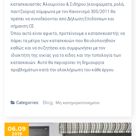
κατασκευαστές Αλουμινίου & Σιδήρου (κουφώματα, ρολά,
παντζούρια) σύμφωνα με τον Κανονισμό 305/2011 θα
πρέπει να συνοδεύονται από Δήλωση Επιδόσεων και
σήμανση CE.
Όπου αυτό είναι εφικτό, προτείνουμε ο κατασκευαστής να
πάρει τα μέτρα των κατασκευών που θα υλοποιηθούν
καθώς και να συζητήσει και συμφωνήσει με τον
ιδιοκτήτη της οικίας για το είδος και την τυπολογία των
κατασκευών. Αυτό θα περιορίσει τη δημιουργία
προβλημάτων κατά την ολοκλήρωση του κάθε έργου.
Blog,
Μη κατηγοριοποιημένο
Categories:
06.09
2019