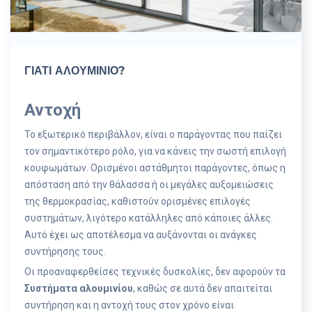
ΓΙΑΤΙ ΑΛΟΥΜΙΝΙΟ?
Αντοχή
Το εξωτερικό περιβάλλον, είναι ο παράγοντας που παίζει
τον σημαντικότερο ρόλο, για να κάνεις την σωστή επιλογή
κουφωμάτων. Ορισμένοι αστάθμητοι παράγοντες, όπως η
απόσταση από την θάλασσα ή οι μεγάλες αυξομειώσεις
της θερμοκρασίας, καθιστούν ορισμένες επιλογές
συστημάτων, λιγότερο κατάλληλες από κάποιες άλλες.
Αυτό έχει ως αποτέλεσμα να αυξάνονται οι ανάγκες
συντήρησης τους.
Οι προαναφερθείσες τεχνικές δυσκολίες, δεν αφορούν τα
Συστήματα αλουμινίου
, καθώς σε αυτά δεν απαιτείται
συντήρηση και η αντοχή τους στον χρόνο είναι