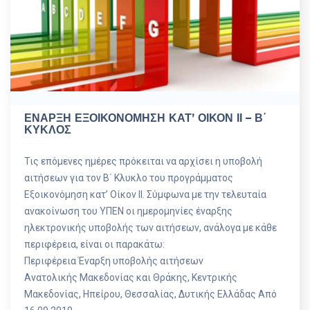
ΕΝΑΡΞΗ ΕΞΟΙΚΟΝΟΜΗΣΗ ΚΑΤ’ ΟΙΚΟΝ ΙΙ – Β΄
ΚΥΚΛΟΣ
Τις επόμενες ημέρες πρόκειται να αρχίσει η υποβολή
αιτήσεων για τον Β΄ Κλυκλο του προγράμματος
Εξοικονόμηση κατ’
Οίκον ΙΙ. Σύμφωνα με την τελευταία
ανακοίνωση του ΥΠΕΝ οι ημερομηνίες έναρξης
ηλεκτρονικής υποβολής των αιτήσεων, ανάλογα με κάθε
περιφέρεια, είναι οι παρακάτω:
Περιφέρεια Έναρξη υποβολής αιτήσεων
Ανατολικής Μακεδονίας και Θράκης, Κεντρικής
Μακεδονίας, Ηπείρου, Θεσσαλίας, Δυτικής Ελλάδας Από