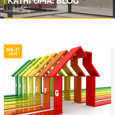
ΚΑΤΗΓΟΡΊΑ: BLOG
Home
Blog
06.11
2019