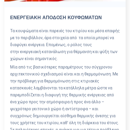
ΕΝΕΡΓΕΙΑΚΗ ΑΠΟΔΟΣΗ ΚΟΥΦΩΜΑΤΩΝ
Τα κουφώματα είναι παρειές του κτιρίου και μέσα επαφής
με το περιβάλλον, άρα στοιχεία από τα οποία μπορεί να
διαφύγει ενέργεια. Επομένως, ο ρόλος τους
στην ενεργειακή κατανάλωση για θέρμανση και ψύξη των
χώρων είναι σημαντικός.
Μία από τις βασικότερες παραμέτρους του σύγχρονου
αρχιτεκτονικού σχεδιασμού είναι και η θερμομόνωση. Με
την πρόβλεψη για θερμομόνωση στις κτιριακές
κατασκευές λαμβάνονται τα κατάλληλα μέτρα ώστε να
παρεμποδίζεται η διαφυγή της θερμικής ενέργειας από
ένα χώρο προς την ατμόσφαιρα ή προς ένα άλλο –
ψυχρότερο γειτονικό χώρο ή αντίστροφα – και
συγχρόνως δημιουργείται αίσθημα θερμικής άνεσης για
τους χρήστες του κτιρίου, καθ’ όλη τη διάρκεια του έτους.
Σε παλαιότερες εποχές, η ανάγκη για μια τέτοια πρόβλεψη