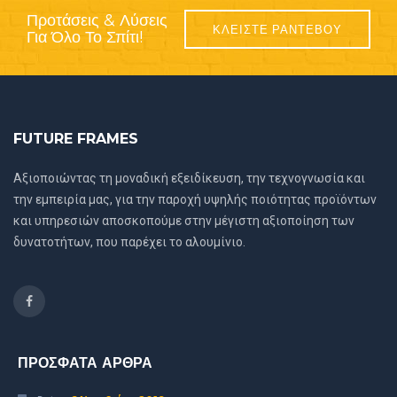
Προτάσεις & Λύσεις
ΚΛΕΙΣΤΕ ΡΑΝΤΕΒΟΥ
Για Όλο Το Σπίτι!
FUTURE FRAMES
Αξιοποιώντας τη μοναδική εξειδίκευση, την τεχνογνωσία και
την εμπειρία μας, για την παροχή υψηλής ποιότητας προϊόντων
και υπηρεσιών αποσκοπούμε στην μέγιστη αξιοποίηση των
δυνατοτήτων, που παρέχει το αλουμίνιο.
ΠΡΟΣΦΑΤΑ ΑΡΘΡΑ