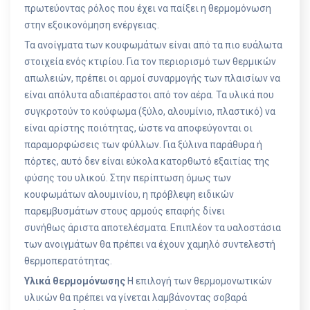
πρωτεύοντας ρόλος που έχει να παίξει η θερμομόνωση
στην εξοικονόμηση ενέργειας.
Τα ανοίγματα των κουφωμάτων είναι από τα πιο ευάλωτα
στοιχεία ενός κτιρίου. Για τον περιορισμό των θερμικών
απωλειών, πρέπει οι αρμοί συναρμογής των πλαισίων να
είναι απόλυτα αδιαπέραστοι από τον αέρα. Τα υλικά που
συγκροτούν το κούφωμα (ξύλο, αλουμίνιο, πλαστικό) να
είναι αρίστης ποιότητας, ώστε να αποφεύγονται οι
παραμορφώσεις των φύλλων. Για ξύλινα παράθυρα ή
πόρτες, αυτό δεν είναι εύκολα κατορθωτό εξαιτίας της
φύσης του υλικού. Στην περίπτωση όμως των
κουφωμάτων αλουμινίου, η πρόβλεψη ειδικών
παρεμβυσμάτων στους αρμούς επαφής δίνει
συνήθως άριστα αποτελέσματα. Επιπλέον τα υαλοστάσια
των ανοιγμάτων θα πρέπει να έχουν χαμηλό συντελεστή
θερμοπερατότητας.
Υλικά θερμομόνωσης
Η επιλογή των θερμομονωτικών
υλικών θα πρέπει να γίνεται λαμβάνοντας σοβαρά