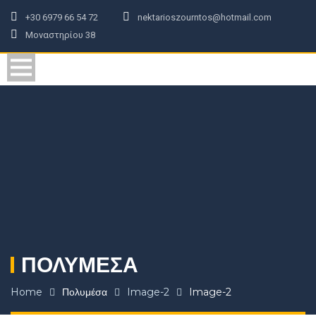
+30 6979 66 54 72
nektarioszourntos@hotmail.com
Μοναστηρίου 38
ΠΟΛΥΜΈΣΑ
Home
Πολυμέσα
Image-2
Image-2