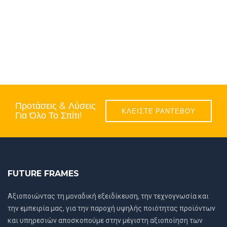
Προτάσεις & Λύσεις
ΚΛΕΙΣΤΕ ΡΑΝΤΕΒΟΥ
Για Όλο Το Σπίτι!
FUTURE FRAMES
Αξιοποιώντας τη μοναδική εξειδίκευση, την τεχνογνωσία και
την εμπειρία μας, για την παροχή υψηλής ποιότητας προϊόντων
και υπηρεσιών αποσκοπούμε στην μέγιστη αξιοποίηση των