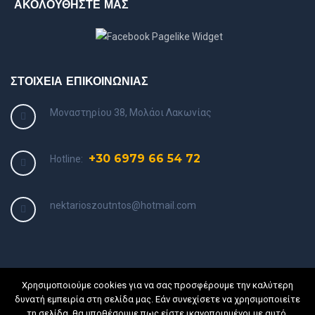
ΑΚΟΛΟΥΘΗΣΤΕ ΜΑΣ
ΣΤΟΙΧΕΙΑ ΕΠΙΚΟΙΝΩΝΙΑΣ
Μοναστηρίου 38, Μολάοι Λακωνίας
+30 6979 66 54 72
Hotline:
nektarioszoutntos@hotmail.com
Χρησιμοποιούμε cookies για να σας προσφέρουμε την καλύτερη
δυνατή εμπειρία στη σελίδα μας. Εάν συνεχίσετε να χρησιμοποιείτε
τη σελίδα, θα υποθέσουμε πως είστε ικανοποιημένοι με αυτό.