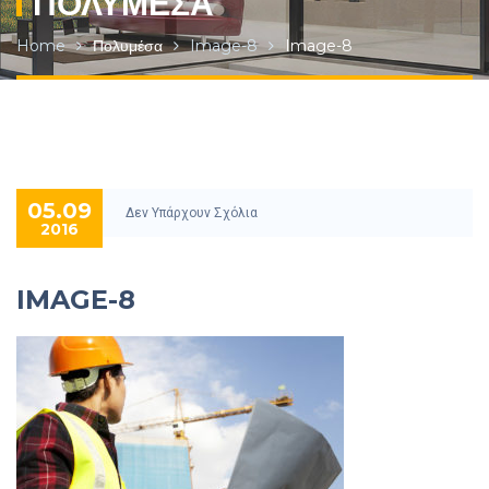
ΠΟΛΥΜΈΣΑ
Home
Πολυμέσα
Image-8
Image-8
05.09
Δεν Υπάρχουν Σχόλια
2016
IMAGE-8