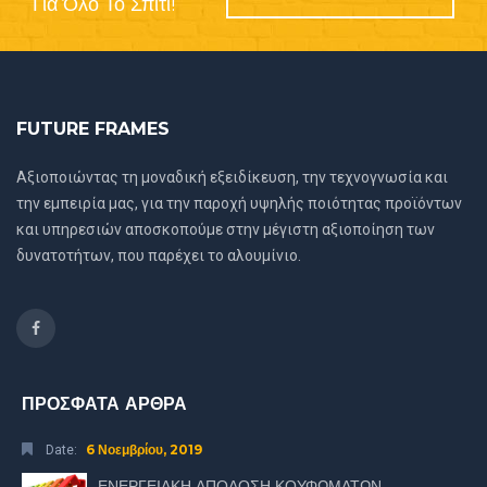
Για Όλο Το Σπίτι!
FUTURE FRAMES
Αξιοποιώντας τη μοναδική εξειδίκευση, την τεχνογνωσία και
την εμπειρία μας, για την παροχή υψηλής ποιότητας προϊόντων
και υπηρεσιών αποσκοπούμε στην μέγιστη αξιοποίηση των
δυνατοτήτων, που παρέχει το αλουμίνιο.
ΠΡΟΣΦΑΤΑ ΑΡΘΡΑ
6 Νοεμβρίου, 2019
Date:
ΕΝΕΡΓΕΙΑΚΗ ΑΠΟΔΟΣΗ ΚΟΥΦΩΜΑΤΩΝ