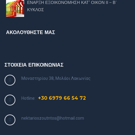
ΕΝΑΡΞΗ ΕΞΟΙΚΟΝΟΜΗΣΗ ΚΑΤ’ ΟΙΚΟΝ ΙΙ – Β΄
ΚΥΚΛΟΣ
ΑΚΟΛΟΥΘΗΣΤΕ ΜΑΣ
ΣΤΟΙΧΕΙΑ ΕΠΙΚΟΙΝΩΝΙΑΣ
Μοναστηρίου 38, Μολάοι Λακωνίας
+30 6979 66 54 72
Hotline:
nektarioszoutntos@hotmail.com