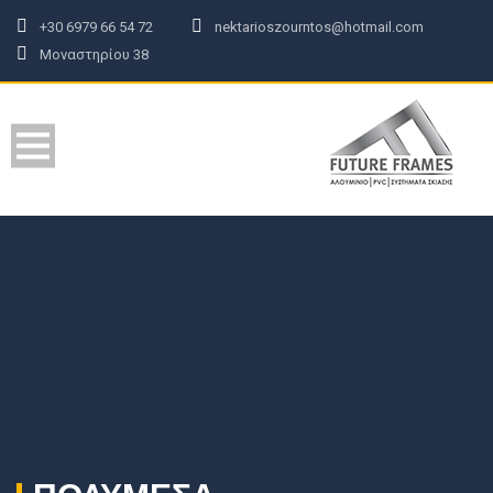
+30 6979 66 54 72
nektarioszourntos@hotmail.com
Μοναστηρίου 38