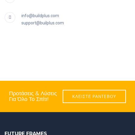
info@buildplus.com
support@builplus.com
Προτάσεις & Λύσεις
ΚΛΕΙΣΤΕ ΡΑΝΤΕΒΟΥ
Για Όλο Το Σπίτι!
FUTURE FRAMES