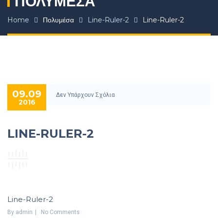
ΠΟΛΥΜΈΣΑ
Home
Πολυμέσα
Line-Ruler-2
Line-Ruler-2
09.09
Δεν Υπάρχουν Σχόλια
2016
LINE-RULER-2
Line-Ruler-2
By
Admin
No Comments