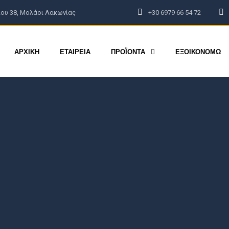
ου 38, Μολάοι Λακωνίας
+30 6979 66 54 72
ΦΩΤΟΓΡΑΦΙΕΣ
BLOG
ΕΠΙΚΟΙΝΩΝΙΑ
ΑΡΧΙΚΗ
ΕΤΑΙΡΕΙΑ
ΠΡΟΪΟΝΤΑ
ΕΞΟΙΚΟΝΟΜΩ