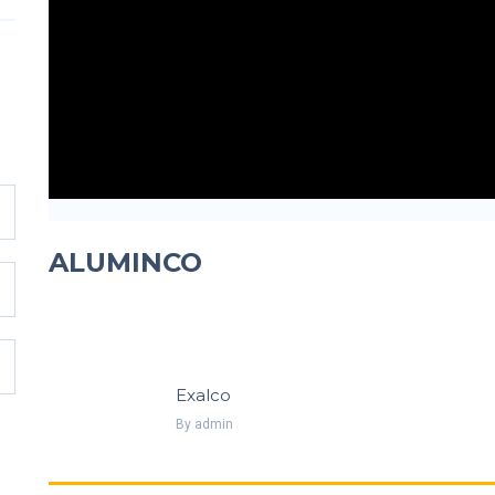
ALUMINCO
Exalco
By
Admin