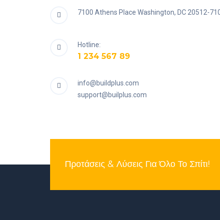
7100 Athens Place Washington, DC 20512-71
Hotline:
1 234 567 89
info@buildplus.com
support@builplus.com
Προτάσεις & Λύσεις Για Όλο Το Σπίτι!