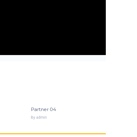
Partner 04
By
Admin