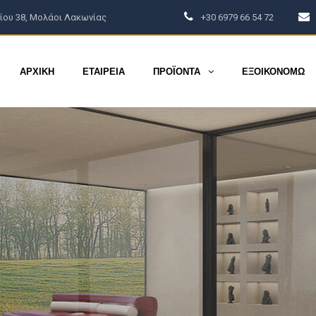
ου 38, Μολάοι Λακωνίας
+30 6979 66 54 72
ΦΩΤΟΓΡΑΦΙΕΣ
BLOG
ΕΠΙΚΟΙΝΩΝΙΑ
ΑΡΧΙΚΗ
ΕΤΑΙΡΕΙΑ
ΠΡΟΪΟΝΤΑ
ΕΞΟΙΚΟΝΟΜΩ