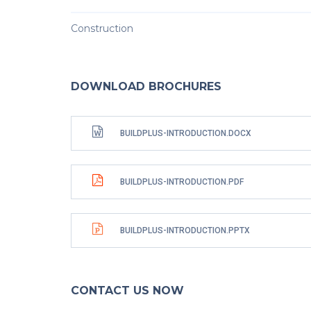
Construction
DOWNLOAD BROCHURES
BUILDPLUS-INTRODUCTION.DOCX
BUILDPLUS-INTRODUCTION.PDF
BUILDPLUS-INTRODUCTION.PPTX
CONTACT US NOW