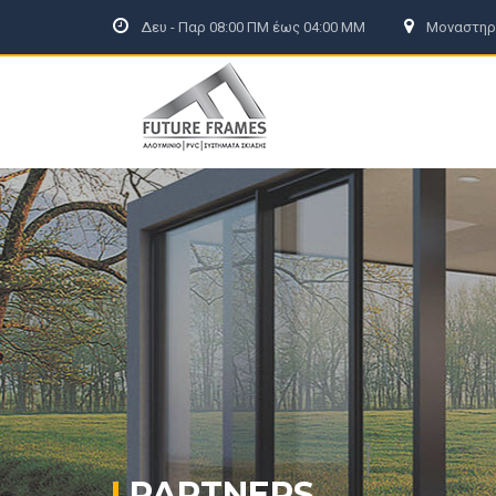
Δευ - Παρ 08:00 ΠΜ έως 04:00 ΜΜ
Μοναστηρί
ΑΡΧΙΚΗ
ΕΤΑΙΡΕΙΑ
ΠΡΟΪΟΝΤΑ
ΕΞΟΙΚΟΝΟΜΩ
PARTNERS