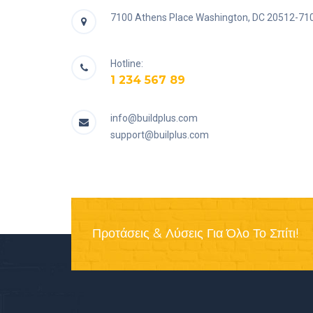
7100 Athens Place Washington, DC 20512-71
Hotline:
1 234 567 89
info@buildplus.com
support@builplus.com
Προτάσεις & Λύσεις Για Όλο Το Σπίτι!