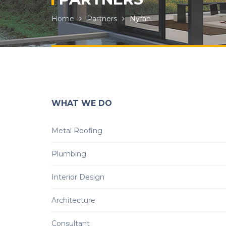
Home
Partners
Nyfan
WHAT WE DO
Metal Roofing
Plumbing
Interior Design
Architecture
Consultant