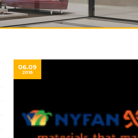
06.09
2016