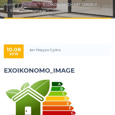
Home
Projects
ΕΞΟΙΚΟΝΟΜΗΣΗ ΚΑΤ’ ΟΙΚΟΝ ΙΙ
Exoikonomo_image
10.08
Δεν Υπάρχουν Σχόλια
2019
EXOIKONOMO_IMAGE