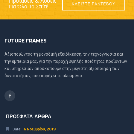
Προτάσεις & Λύσεις
ΚΛΕΙΣΤΕ ΡΑΝΤΕΒΟΥ
Για Όλο Το Σπίτι!
FUTURE FRAMES
Αξιοποιώντας τη μοναδική εξειδίκευση, την τεχνογνωσία και
την εμπειρία μας, για την παροχή υψηλής ποιότητας προϊόντων
και υπηρεσιών αποσκοπούμε στην μέγιστη αξιοποίηση των
δυνατοτήτων, που παρέχει το αλουμίνιο.
ΠΡΟΣΦΑΤΑ ΑΡΘΡΑ
6 Νοεμβρίου, 2019
Date: