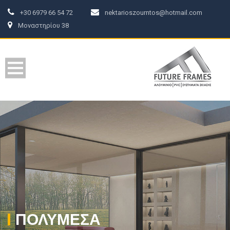
+30 6979 66 54 72
nektarioszourntos@hotmail.com
Μοναστηρίου 38
ΠΟΛΥΜΈΣΑ