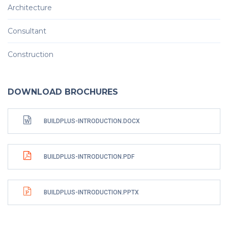
Architecture
Consultant
Construction
DOWNLOAD BROCHURES
BUILDPLUS-INTRODUCTION.DOCX
BUILDPLUS-INTRODUCTION.PDF
BUILDPLUS-INTRODUCTION.PPTX