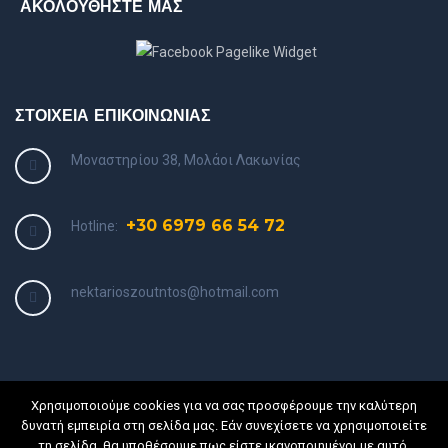
ΑΚΟΛΟΥΘΗΣΤΕ ΜΑΣ
ΣΤΟΙΧΕΙΑ ΕΠΙΚΟΙΝΩΝΙΑΣ
Μοναστηρίου 38, Μολάοι Λακωνίας
+30 6979 66 54 72
Hotline:
nektarioszoutntos@hotmail.com
Χρησιμοποιούμε cookies για να σας προσφέρουμε την καλύτερη
δυνατή εμπειρία στη σελίδα μας. Εάν συνεχίσετε να χρησιμοποιείτε
τη σελίδα, θα υποθέσουμε πως είστε ικανοποιημένοι με αυτό.