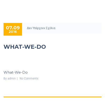
07.09
Δεν Υπάρχουν Σχόλια
2016
WHAT-WE-DO
What-We-Do
By
Admin
No Comments