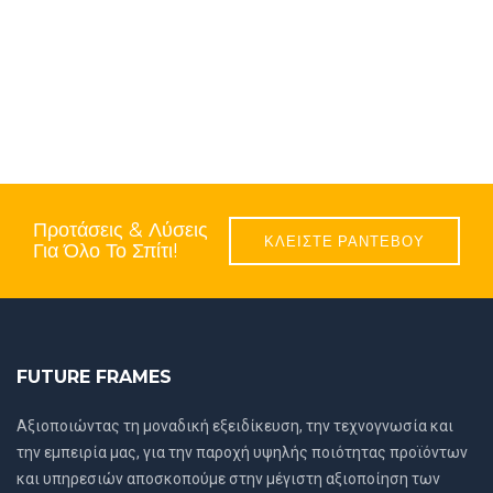
Προτάσεις & Λύσεις
ΚΛΕΙΣΤΕ ΡΑΝΤΕΒΟΥ
Για Όλο Το Σπίτι!
FUTURE FRAMES
Αξιοποιώντας τη μοναδική εξειδίκευση, την τεχνογνωσία και
την εμπειρία μας, για την παροχή υψηλής ποιότητας προϊόντων
και υπηρεσιών αποσκοπούμε στην μέγιστη αξιοποίηση των